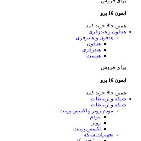
برای فروش
ایفون 16 پرو
همین حالا خرید کنید
هدفون و هندزفری
هدفون و هندزفری
هدفون
هندزفری
هدست
برای فروش
ایفون 16 پرو
همین حالا خرید کنید
شبکه و ارتباطات
شبکه و ارتباطات
مودم،روتر و اکسس پوینت
مودم
روتر
اکسس پوینت
تجهیزات شبکه
سوئیچ شبکه