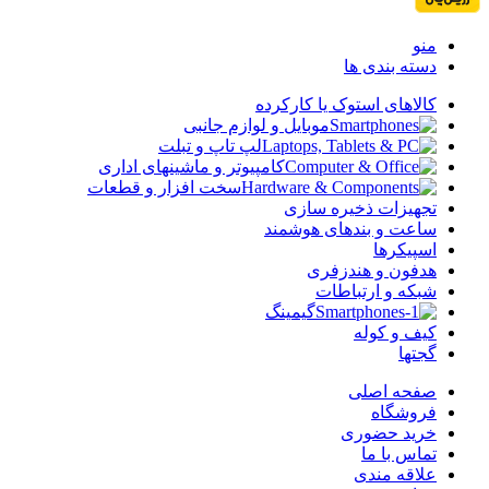
منو
دسته بندی ها
کالاهای استوک یا کارکرده
موبایل و لوازم جانبی
لپ تاپ و تبلت
کامپیوتر و ماشینهای اداری
سخت افزار و قطعات
تجهیزات ذخیره سازی
ساعت و بندهای هوشمند
اسپیکرها
هدفون و هندزفری
شبکه و ارتباطات
گیمینگ
کیف و کوله
گجتها
صفحه اصلی
فروشگاه
خرید حضوری
تماس با ما
علاقه مندی