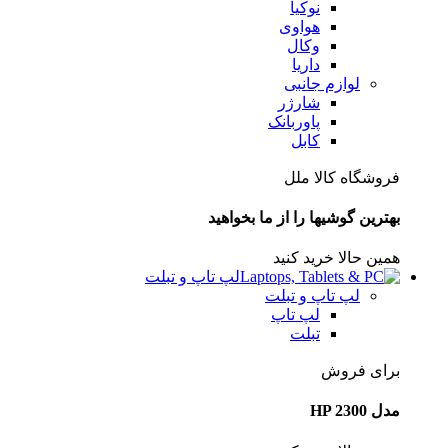
نوکیا
هواوی
وکال
داریا
لوازم جانبی
شارژر
پاوربانک
کابل
فروشگاه کالا ملل
بهترین گوشیها را از ما بخواهید
همین حالا خرید کنید
لپ تاپ و تبلت
لپ تاپ و تبلت
لپ تاپ
تبلت
برای فروش
مدل HP 2300