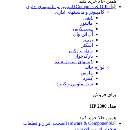
همین حالا خرید کنید
کامپیوتر و ماشینهای اداری
کامپیوتر و ماشینهای اداری
کیس
مانیتور
مینی کیس
آل این وان
پرینتر
اسکنر
ویدئو پرژکتور
بارکدخوان
کیسهای اسمبل شده
لوازم جانبی
ماوس
کیبرد
ست ماوس و کیبرد
برای فروش
مدل HP 2300
همین حالا خرید کنید
سخت افزار و قطعات
سخت افزار و قطعات